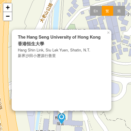
+
En
繁
简
−
×
The Hang Seng University of Hong Kong
香港恒生大學
Hang Shin Link, Siu Lek Yuen, Shatin, N.T.
新界沙田小瀝源行善里