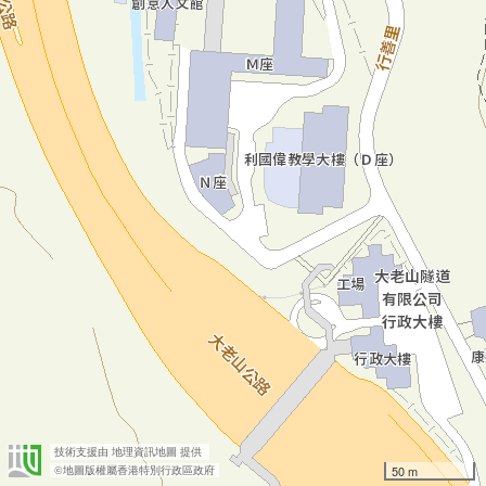
技術支援由
地理資訊地圖
提供
50 m
©地圖版權屬香港特別行政區政府