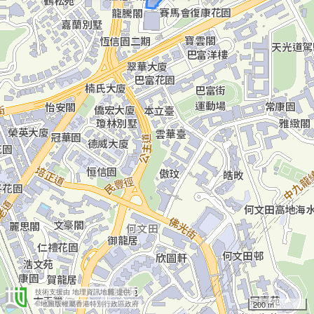
技術支援由
地理資訊地圖
提供
200 m
©地圖版權屬香港特別行政區政府