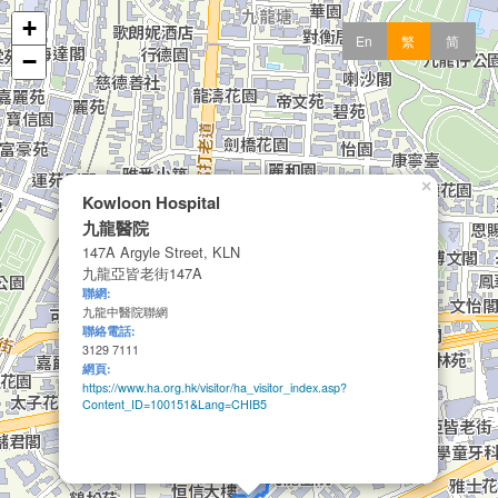
+
En
繁
简
−
×
Kowloon Hospital
九龍醫院
147A Argyle Street, KLN
九龍亞皆老街147A
聯網:
九龍中醫院聯網
聯絡電話:
3129 7111
網頁:
https://www.ha.org.hk/visitor/ha_visitor_index.asp?
Content_ID=100151&Lang=CHIB5