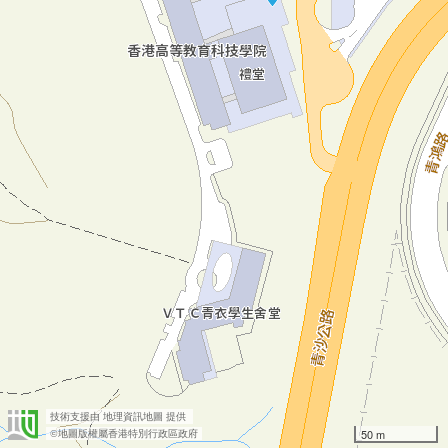
技術支援由
地理資訊地圖
提供
50 m
©地圖版權屬香港特別行政區政府