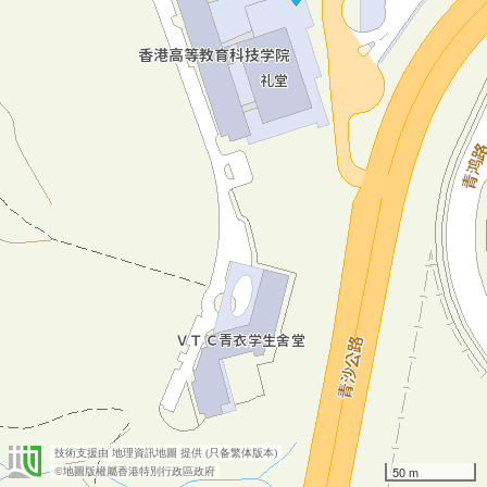
技術支援由
地理資訊地圖
提供 (只备繁体版本)
50 m
©地圖版權屬香港特別行政區政府