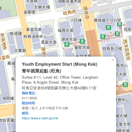
×
Youth Employment Start (Mong Kok)
青年就業起點 (旺角)
Suites 8-11, Level 42, Office Tower, Langham
Place, 8 Argyle Street, Mong Kok
旺角亞皆老街8號朗豪坊辦公大樓42樓8-11室
聯絡電話:
2111 8533
開放時間:
星期一至六 上午十時至下午七時
網頁:
https://www.e-start.gov.hk/