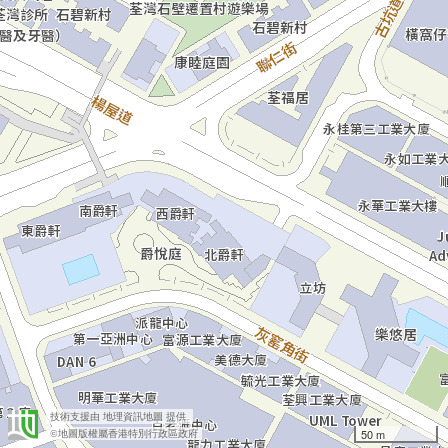
技術支援由
地理資訊地圖
提供
50 m
©地圖版權屬香港特別行政區政府