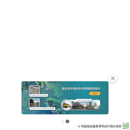
clear
© 地图版权属香港特别行政区政府