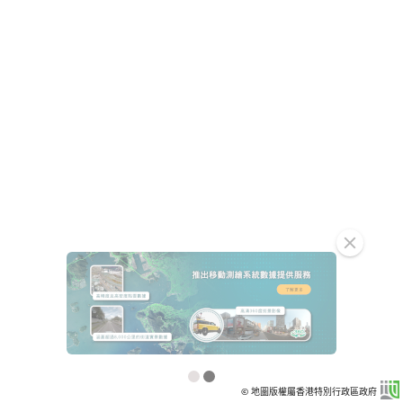
clear
© 地圖版權屬香港特別行政區政府