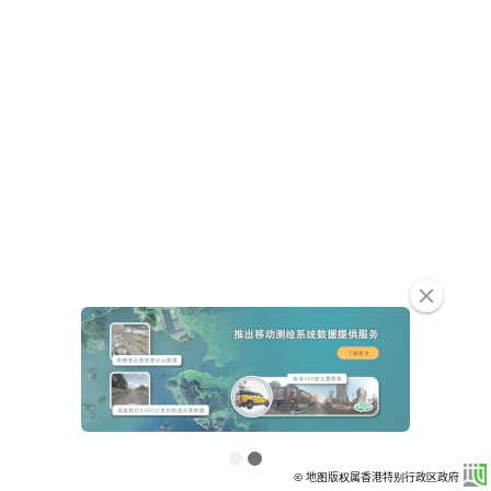
clear
© 地图版权属香港特别行政区政府