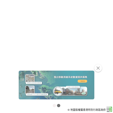
clear
© 地圖版權屬香港特別行政區政府