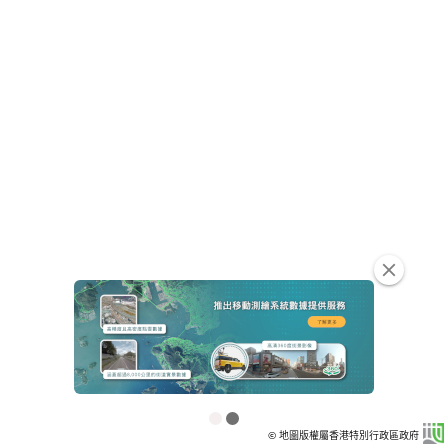
clear
© 地圖版權屬香港特別行政區政府