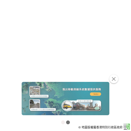
clear
© 地圖版權屬香港特別行政區政府