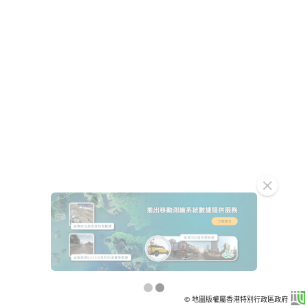
clear
© 地圖版權屬香港特別行政區政府