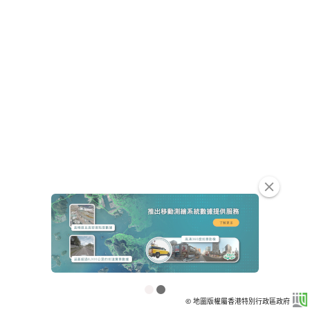
clear
© 地圖版權屬香港特別行政區政府