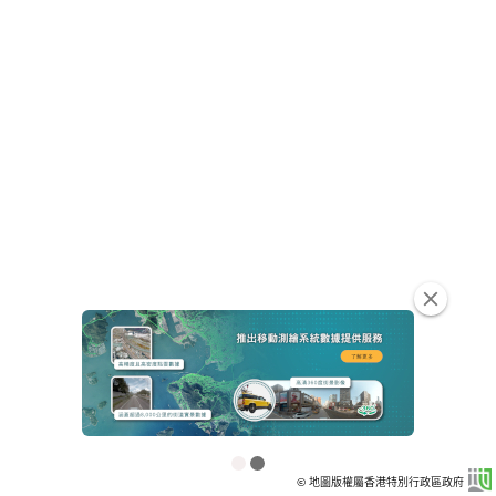
clear
© 地圖版權屬香港特別行政區政府