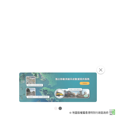
clear
© 地圖版權屬香港特別行政區政府