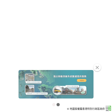
clear
© 地圖版權屬香港特別行政區政府