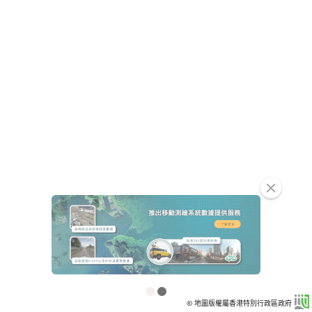
clear
© 地圖版權屬香港特別行政區政府