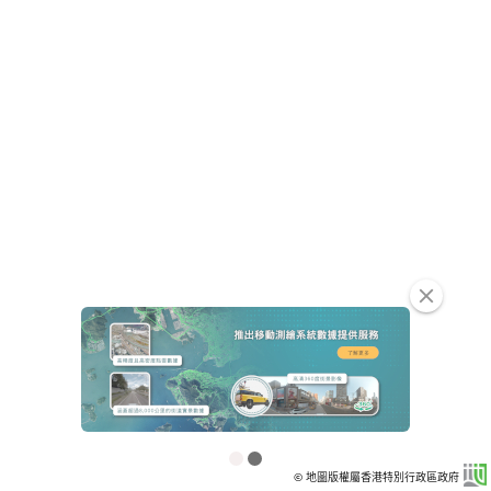
clear
© 地圖版權屬香港特別行政區政府