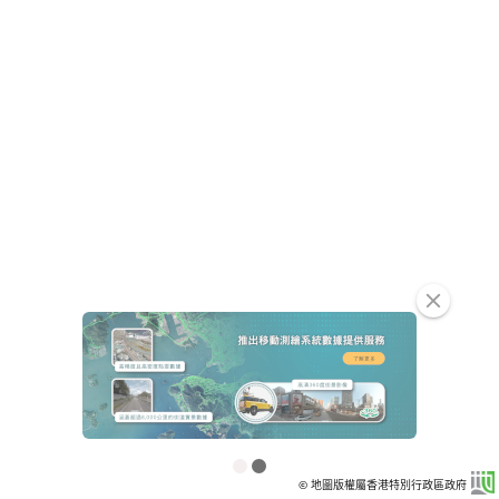
clear
© 地圖版權屬香港特別行政區政府