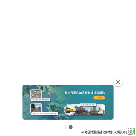
clear
© 地圖版權屬香港特別行政區政府