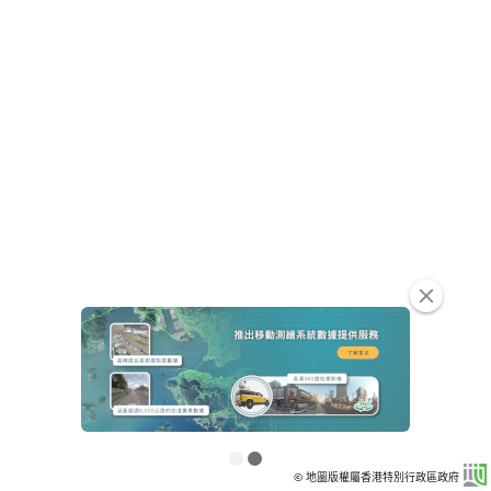
clear
© 地圖版權屬香港特別行政區政府