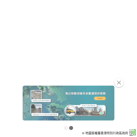
clear
© 地圖版權屬香港特別行政區政府