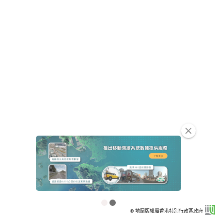
clear
© 地圖版權屬香港特別行政區政府