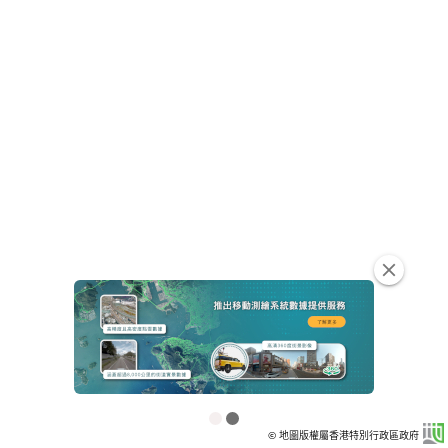
clear
© 地圖版權屬香港特別行政區政府