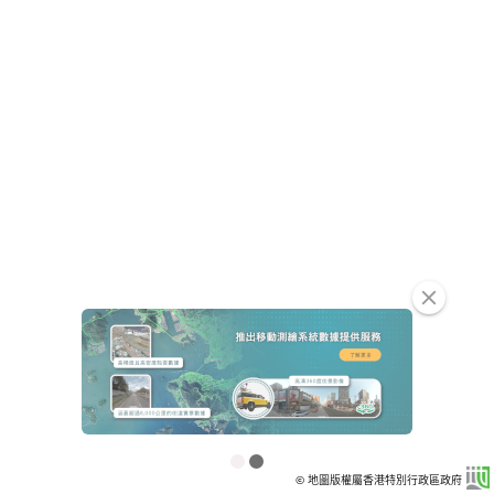
clear
© 地圖版權屬香港特別行政區政府