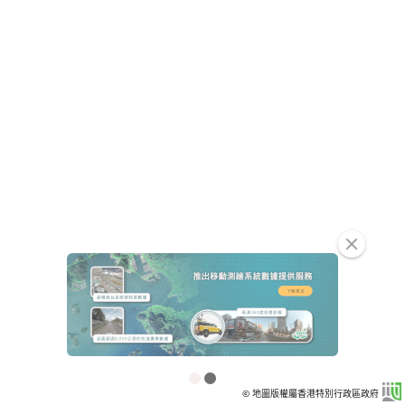
clear
© 地圖版權屬香港特別行政區政府