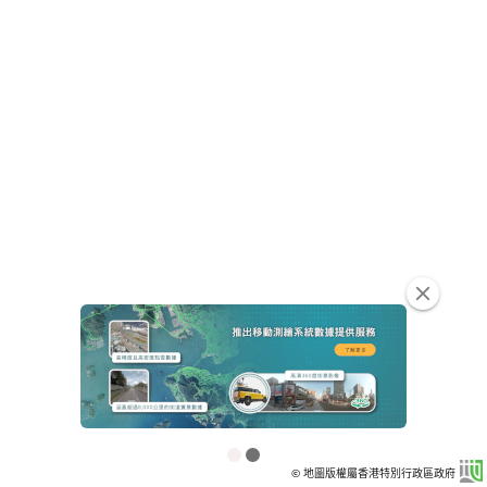
clear
© 地圖版權屬香港特別行政區政府