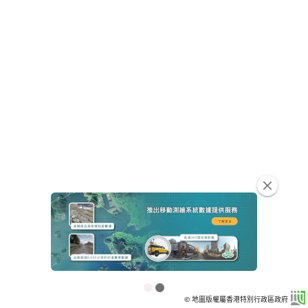
clear
© 地圖版權屬香港特別行政區政府