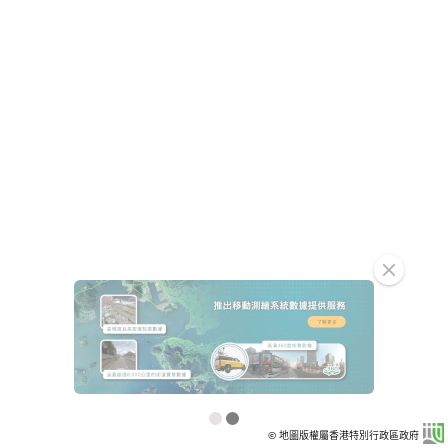
clear
© 地圖版權屬香港特別行政區政府