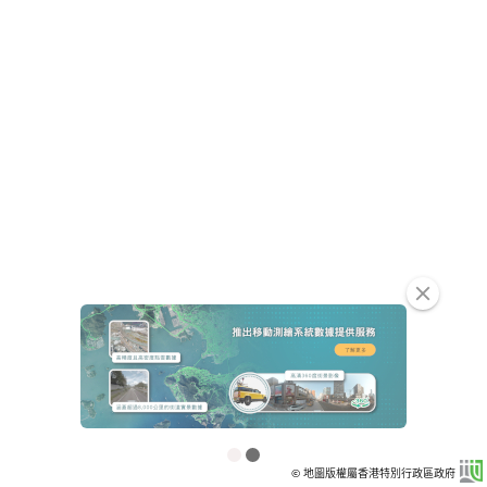
clear
© 地圖版權屬香港特別行政區政府