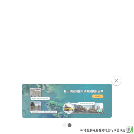
clear
© 地圖版權屬香港特別行政區政府