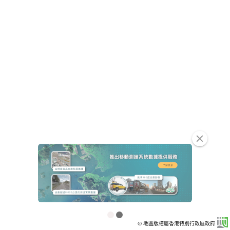
clear
© 地圖版權屬香港特別行政區政府