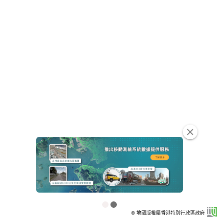
clear
© 地圖版權屬香港特別行政區政府