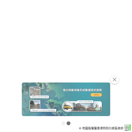
clear
© 地圖版權屬香港特別行政區政府