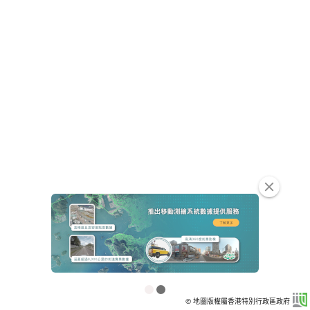
clear
© 地圖版權屬香港特別行政區政府