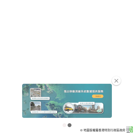
clear
© 地圖版權屬香港特別行政區政府