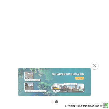
clear
© 地圖版權屬香港特別行政區政府