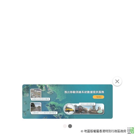
clear
© 地圖版權屬香港特別行政區政府