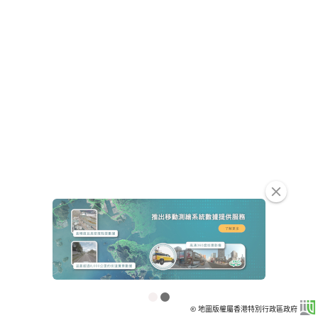
clear
© 地圖版權屬香港特別行政區政府