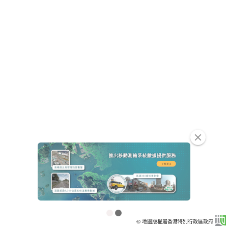
clear
© 地圖版權屬香港特別行政區政府