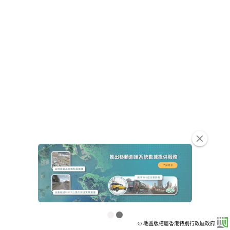
clear
© 地圖版權屬香港特別行政區政府