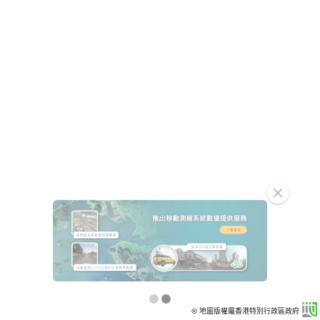
clear
© 地圖版權屬香港特別行政區政府