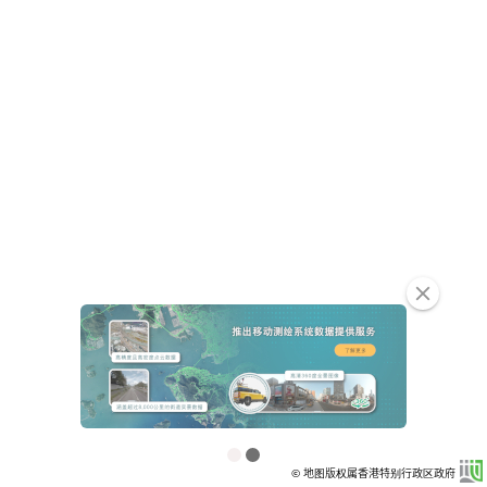
clear
© 地图版权属香港特别行政区政府